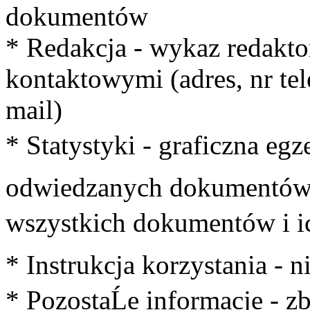
dokumentów
* Redakcja - wykaz redakt
kontaktowymi (adres, nr tel
mail)
* Statystyki - graficzna egz
odwiedzanych dokumentów o
wszystkich dokumentów i i
* Instrukcja korzystania - 
* PozostaĹe informacje - z