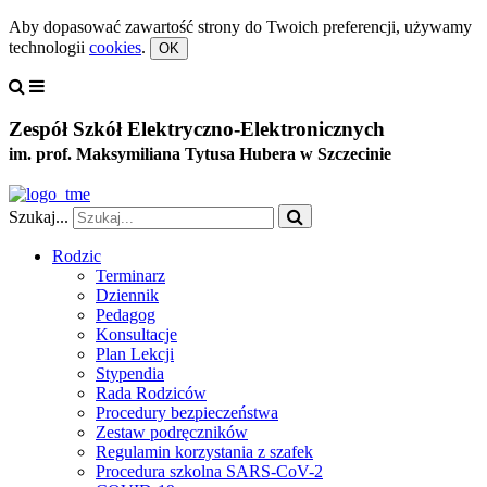
Aby dopasować zawartość strony do Twoich preferencji, używamy
technologii
cookies
.
OK
Zespół Szkół Elektryczno-Elektronicznych
im. prof. Maksymiliana Tytusa Hubera w Szczecinie
Szukaj...
Rodzic
Terminarz
Dziennik
Pedagog
Konsultacje
Plan Lekcji
Stypendia
Rada Rodziców
Procedury bezpieczeństwa
Zestaw podręczników
Regulamin korzystania z szafek
Procedura szkolna SARS-CoV-2