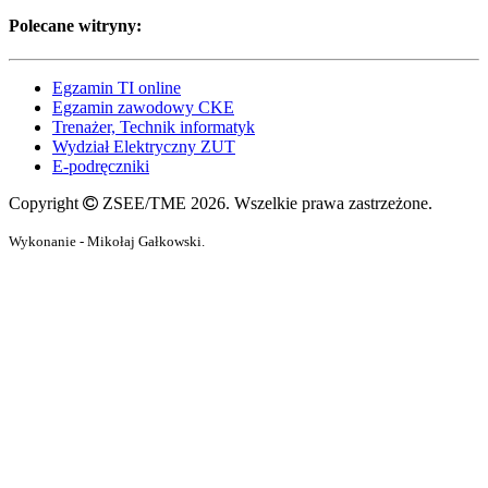
Polecane witryny:
Egzamin TI online
Egzamin zawodowy CKE
Trenażer, Technik informatyk
Wydział Elektryczny ZUT
E-podręczniki
Copyright
ZSEE/TME 2026. Wszelkie prawa zastrzeżone.
Wykonanie - Mikołaj Gałkowski.