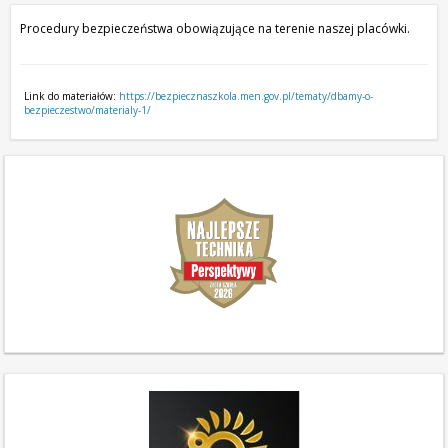
Procedury bezpieczeństwa obowiązujące na terenie naszej placówki.
Link do materiałów:
https://bezpiecznaszkola.men.gov.pl/tematy/dbamy-o-
bezpieczestwo/materialy-1/