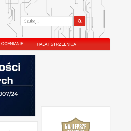
OCENIANIE
HALA I STRZELNICA