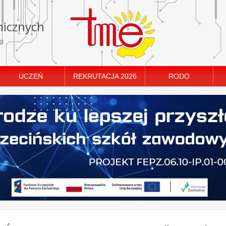
nicznych
e
UCZEŃ
REKRUTACJA 2026
RODO