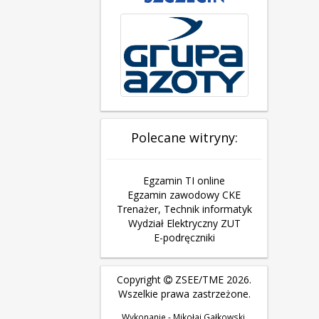
Polecane witryny:
Egzamin TI online
Egzamin zawodowy CKE
Trenażer, Technik informatyk
Wydział Elektryczny ZUT
E-podręczniki
Copyright
ZSEE/TME 2026.
Wszelkie prawa zastrzeżone.
Wykonanie - Mikołaj Gałkowski.