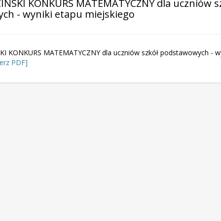
ECIŃSKI KONKURS MATEMATYCZNY dla uczniów s
h - wyniki etapu miejskiego
SKI KONKURS MATEMATYCZNY dla uczniów szkół podstawowych - wy
ierz PDF]