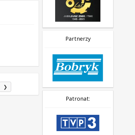
Partnerzy
❯
Patronat: