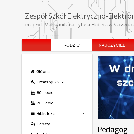
Zespół Szkół Elektryczno-Elektro
im. prof. Maksymiliana Tytusa Hubera w Szczecini
RODZIC
NAUCZYCIEL
Główna
Przetargi ZSE-E
80 - lecie
75 - lecie
Biblioteka
Debaty
Pedagog