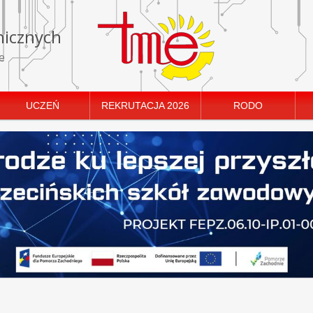
nicznych
e
UCZEŃ
REKRUTACJA 2026
RODO