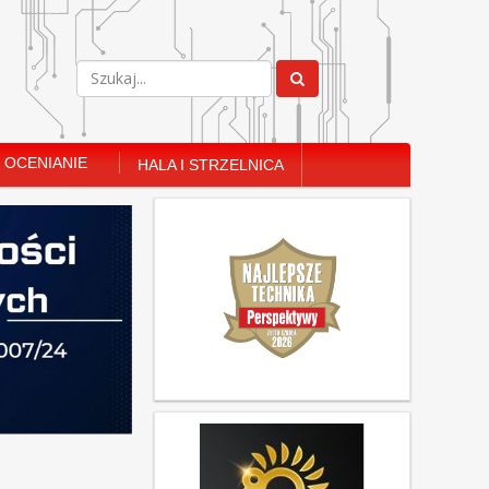
OCENIANIE
HALA I STRZELNICA